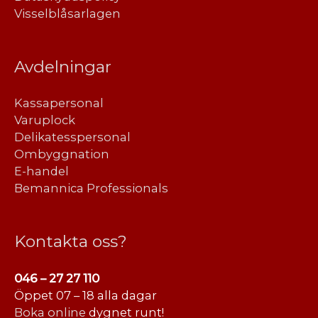
Visselblåsarlagen
Avdelningar
Kassapersonal
Varuplock
Delikatesspersonal
Ombyggnation
E-handel
Bemannica Professionals
Kontakta oss?
046 – 27 27 110
Öppet 07 – 18 alla dagar
Boka online
dygnet runt!