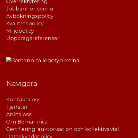
Överrekrytering
Jobbannonsering
Avbokningspolicy
Kvalitetspolicy
Miljöpolicy
Uppdragsreferenser
Navigera
Kontakta oss
Tjänster
Anlita oss
Om Bemannica
Certifiering, auktorisation och kollektivavtal
Dataskyddspolicy