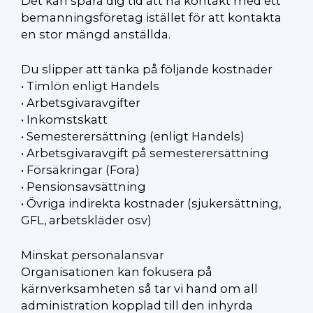
Det kan spara dig tid att ha kontakt med ett
bemanningsföretag istället för att kontakta
en stor mängd anställda.
Du slipper att tänka på följande kostnader
• Timlön enligt Handels
• Arbetsgivaravgifter
• Inkomstskatt
• Semesterersättning (enligt Handels)
• Arbetsgivaravgift på semesterersättning
• Försäkringar (Fora)
• Pensionsavsättning
• Övriga indirekta kostnader (sjukersättning,
GFL, arbetskläder osv)
Minskat personalansvar
Organisationen kan fokusera på
kärnverksamheten så tar vi hand om all
administration kopplad till den inhyrda