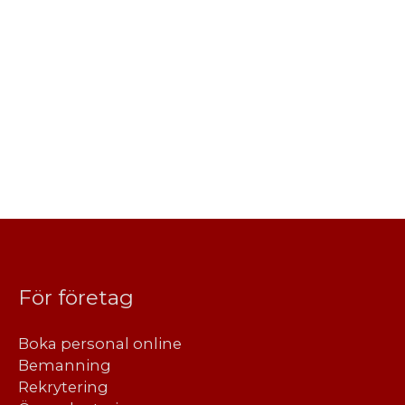
För företag
Boka personal online
Bemanning
Rekrytering